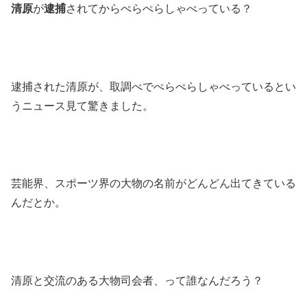
清原
が
逮捕
されてからぺらぺらしゃべっている？
逮捕された清原が、取調べでぺらぺらしゃべっているとい
うニュース見て驚きました。
芸能界、スポーツ界の大物の名前がどんどん出てきている
んだとか。
清原と交流のある大物司会者、って誰なんだろう？