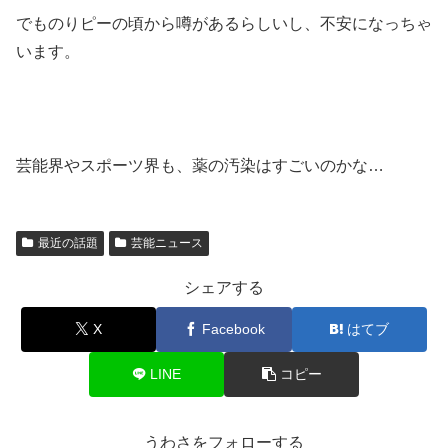
でものりピーの頃から噂があるらしいし、不安になっちゃ
います。
芸能界やスポーツ界も、薬の汚染はすごいのかな…
最近の話題
芸能ニュース
シェアする
X
Facebook
はてブ
LINE
コピー
うわさをフォローする