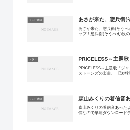
あさが来た、惣兵衛(
テレビ番組
あさが来た、惣兵衛(そう
ップ！惣兵衛(そうべえ)役
PRICELESS～主
ドラマ
PRICELESS～主題歌「
ストーンズの楽曲。 【送料
森山みくりの着信音
テレビ番組
森山みくりの着信音あったよ
信なので早速ダウンロード予