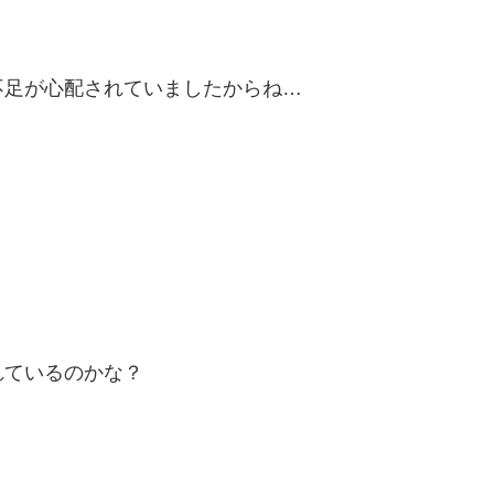
不足が心配されていましたからね…
れているのかな？