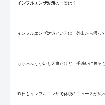
インフルエンザ対策
の一番は？
インフルエンザ対策といえば、外出から帰っ
もちろんうがいも大事だけど、手洗いに勝る
昨日もインフルエンザで休校のニュースが流