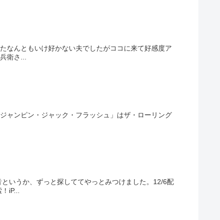
いたなんともいけ好かない夫でしたがココに来て好感度ア
衛さ...
主題歌「ジャンピン・ジャック・フラッシュ」はザ・ローリング
というか、ずっと探しててやっとみつけました。12/6配
P...