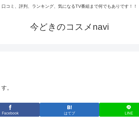
口コミ、評判、ランキング、気になるTV番組まで何でもありです！！
今どきのコスメnavi
ます。
Facebook
はてブ
LINE