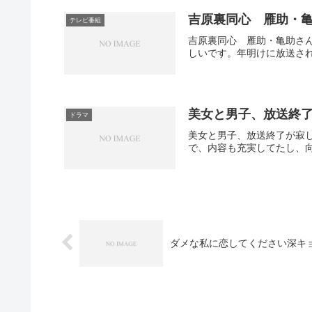
吉原裏同心 雁助・
テレビ番組
吉原裏同心 雁助・亀助さ
しいです。年明けに放送され
美女と男子、放送終
ドラマ
美女と男子、放送終了が寂
で、内容も充実してたし、向
ダメな私に恋してください深キ