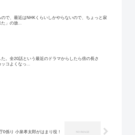
ので、最近はNHKくらいしかやらないので、ちょっと寂
」の放...
た。全20話という最近のドラマからしたら倍の長さ
コよくなっ...
庁0係り 小泉孝太郎がはまり役！