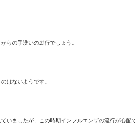
てからの手洗いの励行でしょう。
ものはないようです。
れていましたが、この時期インフルエンザの流行が心配