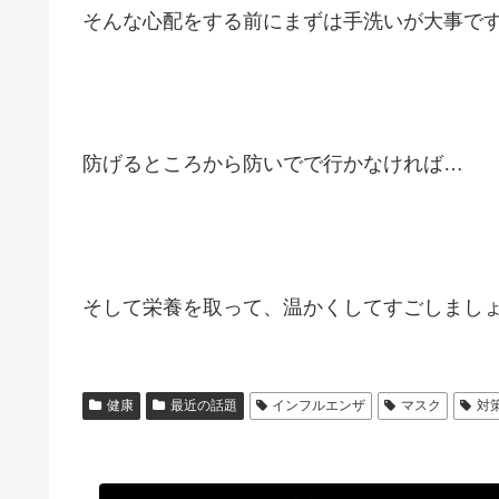
そんな心配をする前にまずは手洗いが大事で
防げるところから防いでで行かなければ…
そして栄養を取って、温かくしてすごしまし
健康
最近の話題
インフルエンザ
マスク
対