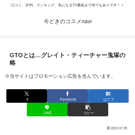
口コミ、評判、ランキング、気になるTV番組まで何でもありです！！
今どきのコスメnavi
GTOとは…グレイト・ティーチャー鬼塚の
略
※当サイトはプロモーション広告を含んでいます。
X
Facebook
はてブ
LINE
コピー
2012.07.05