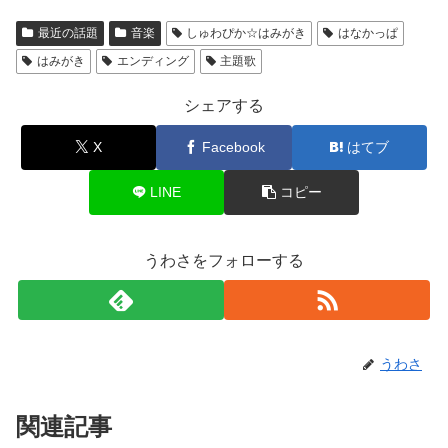
最近の話題
音楽
しゅわぴか☆はみがき
はなかっぱ
はみがき
エンディング
主題歌
シェアする
X
Facebook
はてブ
LINE
コピー
うわさをフォローする
うわさ
関連記事