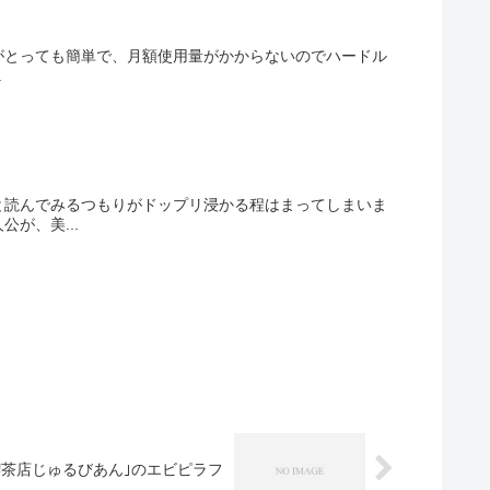
利用がとっても簡単で、月額使用量がかからないのでハードル
.
と読んでみるつもりがドップリ浸かる程はまってしまいま
が、美...
喫茶店じゅるびあん｣のエビピラフ