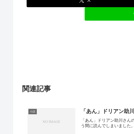
X
関連記事
「あん」ドリアン助
小説
「あん」ドリアン助川さん
う間に読んでしまいました。