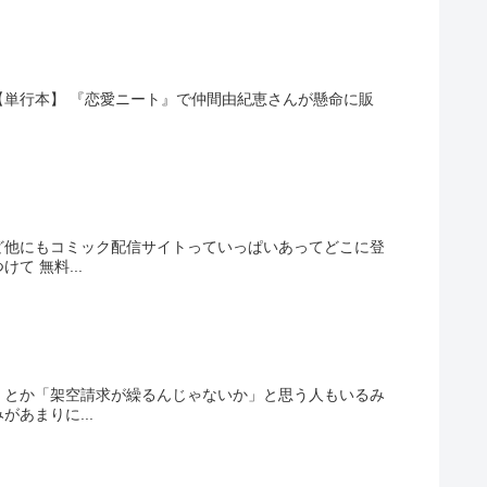
s 【単行本】 『恋愛ニート』で仲間由紀恵さんが懸命に販
ど他にもコミック配信サイトっていっぱいあってどこに登
 無料...
」とか「架空請求が繰るんじゃないか」と思う人もいるみ
あまりに...