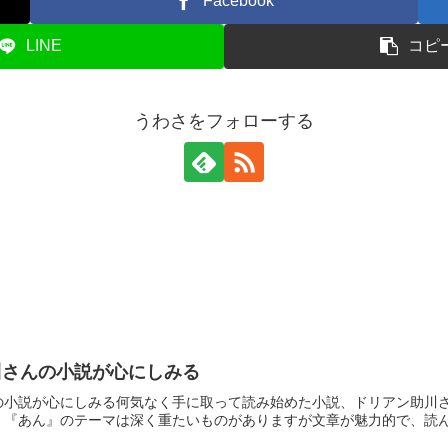
Facebook
LINE
コピ
うわさをフォローする
川さんの小説が心にしみる
の小説が心にしみる何気なく手に取って読み始めた小説、ドリアン助川
『あん』のテーマは深く重たいものがありますが文章が魅力的で、読んで