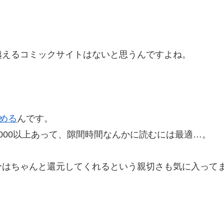
？
越えるコミックサイトはないと思うんですよね。
める
んです。
000以上あって、隙間時間なんかに読むには最適…。
分はちゃんと還元してくれるという親切さも気に入って