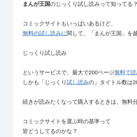
まんが王国
のじっくり試し読みって知ってる
コミックサイトもいっぱいあるけど、
無料の試し読みに
関して、「まんが王国」を
じっくり試し読み
というサービスで、最大で200ページ
無料で読
しかも「じっくり
試し読み
の」タイトル数は2
続きが読みたくなって購入するときは、無料
コミックサイトを選ぶ時の基準って
皆どうしてるのかな？