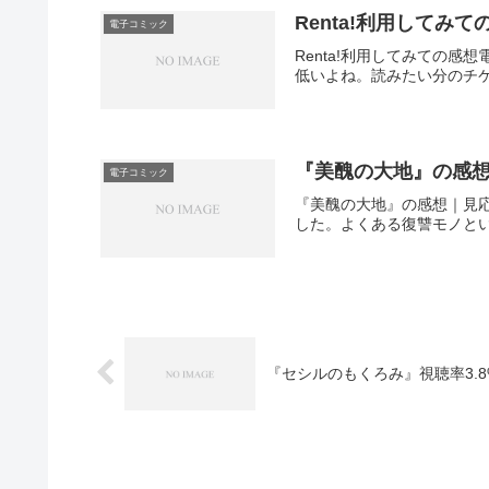
Renta!利用してみて
電子コミック
Renta!利用してみての
低いよね。読みたい分のチケ
『美醜の大地』の感
電子コミック
『美醜の大地』の感想｜見
した。よくある復讐モノとい
『セシルのもくろみ』視聴率3.