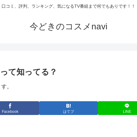
口コミ、評判、ランキング、気になるTV番組まで何でもありです！！
今どきのコスメnavi
って知ってる？
ます。
Facebook
はてブ
LINE