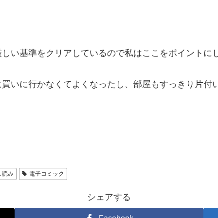
厳しい基準をクリアしているので私はここをポイントに
に買いに行かなくてよくなったし、部屋もすっきり片付
し読み
電子コミック
シェアする