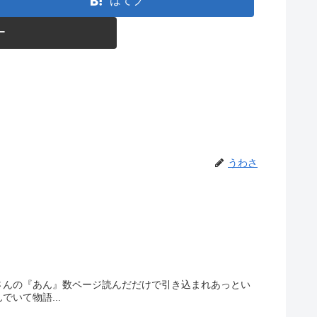
はてブ
ー
うわさ
さんの『あん』数ページ読んだだけで引き込まれあっとい
いて物語...