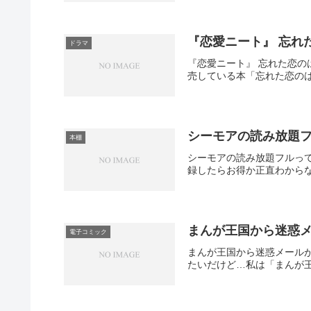
『恋愛ニート』 忘れ
ドラマ
『恋愛ニート』 忘れた恋のは
売している本「忘れた恋のは
シーモアの読み放題
本棚
シーモアの読み放題フルっ
録したらお得か正直わからな
まんが王国から迷惑
電子コミック
まんが王国から迷惑メール
たいだけど…私は「まんが王