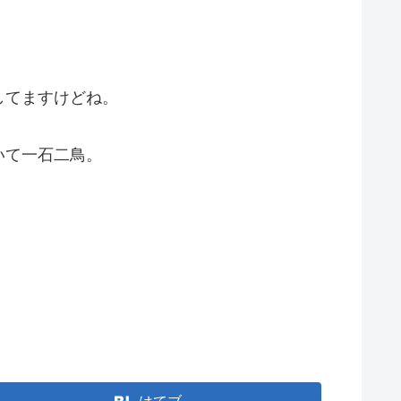
してますけどね。
いて一石二鳥。