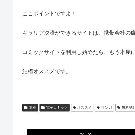
ここポイントですよ！
キャリア決済ができるサイトは、携帯会社の
コミックサイトを利用し始めたら、もう本屋
結構オススメです。
本棚
電子コミック
オススメ
マンガ
無料試