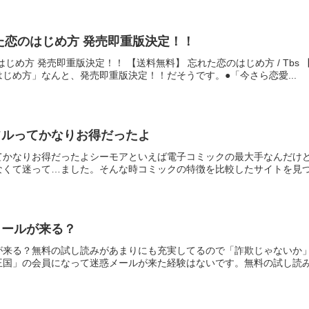
た恋のはじめ方 発売即重版決定！！
じめ方 発売即重版決定！！ 【送料無料】 忘れた恋のはじめ方 / Tb
じめ方」なんと、発売即重版決定！！だそうです。●「今さら恋愛...
フルってかなりお得だったよ
てかなりお得だったよシーモアといえば電子コミックの最大手なんだけ
くて迷って…ました。そんな時コミックの特徴を比較したサイトを見つけて
メールが来る？
が来る？無料の試し読みがあまりにも充実してるので「詐欺じゃないか
国」の会員になって迷惑メールが来た経験はないです。無料の試し読みが