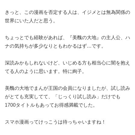
きっと、この漫画を否定する人は、イジメとは無為関係の
世界にいた人だと思う。
ちょっとでも経験があれば、『美醜の大地』の主人公、ハ
ナの気持ちが多少なりともわかるはず…です。
深読みかもしれないけど、いじめる方も相当心に闇を抱え
てる人のように思います。特に絢子。
美醜の大地でまんが王国の会員になりましたが、試し読み
がとても充実してて、「じっくり試し読み」だけでも
1700タイトルもあってお得感満載でした。
スマホ漫画ってけっこうは待っちゃいますね！