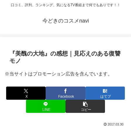
口コミ、評判、ランキング、気になるTV番組まで何でもありです！！
今どきのコスメnavi
『美醜の大地』の感想｜見応えのある復讐
モノ
※当サイトはプロモーション広告を含んでいます。
X
Facebook
はてブ
LINE
コピー
2017.03.30