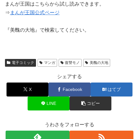
まんが王国はこちらから試し読みできます。
⇒
まんが王国公式ページ
『美醜の大地』で検索してください。
電子コミック
マンガ
復讐モノ
美醜の大地
シェアする
X
Facebook
はてブ
LINE
コピー
うわさをフォローする