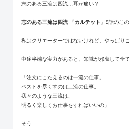
志のある三流は四流…耳が痛い？
志のある三流は四流
『
カルテット
』5話のこ
私はクリエーターではないけれど、やっぱり
中途半端な実力があると、知識が邪魔して全
「注文にこたえるのは一流の仕事。
ベストを尽くすのは二流の仕事。
我々のような三流は、
明るく楽しくお仕事をすればいいの」
そう