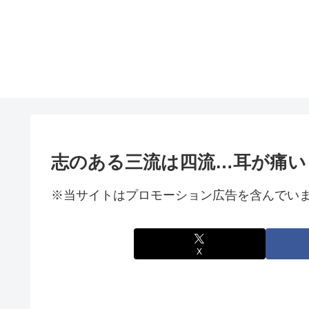
志のある三流は四流…耳が痛い
※当サイトはプロモーション広告を含んでい
X