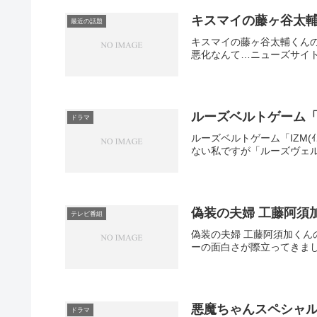
キスマイの藤ヶ谷太
最近の話題
キスマイの藤ヶ谷太輔くん
悪化なんて…ニューズサイト
ルーズベルトゲーム「I
ドラマ
ルーズベルトゲーム「IZM
ない私ですが「ルーズヴェル
偽装の夫婦 工藤阿須
テレビ番組
偽装の夫婦 工藤阿須加く
ーの面白さが際立ってきまし
悪魔ちゃんスペシャ
ドラマ