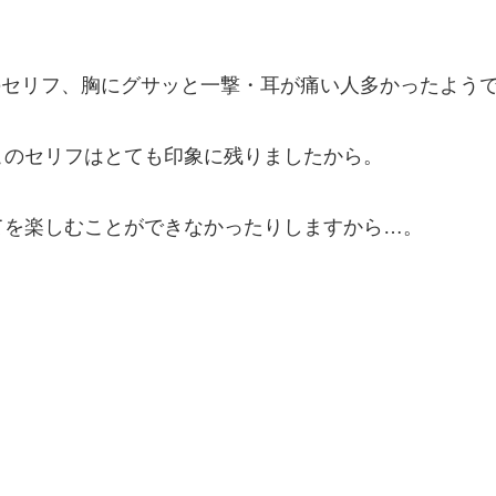
のセリフ、胸にグサッと一撃・耳が痛い人多かったよう
このセリフはとても印象に残りましたから。
てを楽しむことができなかったりしますから…。