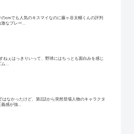
のcmでも人気のキスマイなのに藤ヶ谷太輔くんの評判
なブレー...
いですねぇはっきりいって、野球にはちっとも面白みを感じ
...
ではなかったけど、第2話から突然登場人物のキャラクタ
感が強...