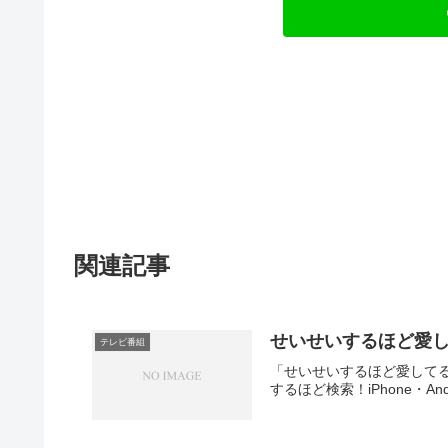
関連記事
せいせいするほど愛し
テレビ番組
「せいせいするほど愛して
するほど検索！iPhone・A