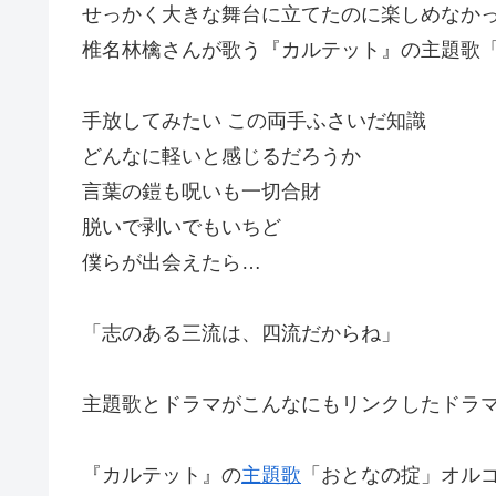
せっかく大きな舞台に立てたのに楽しめなかっ
椎名林檎さんが歌う『カルテット』の主題歌
手放してみたい この両手ふさいだ知識
どんなに軽いと感じるだろうか
言葉の鎧も呪いも一切合財
脱いで剥いでもいちど
僕らが出会えたら…
「志のある三流は、四流だからね」
主題歌とドラマがこんなにもリンクしたドラ
『カルテット』の
主題歌
「おとなの掟」オル