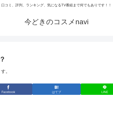
口コミ、評判、ランキング、気になるTV番組まで何でもありです！！
今どきのコスメnavi
？
ます。
Facebook
はてブ
LINE