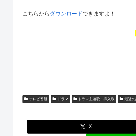
こちらから
ダウンロード
できますよ！
テレビ番組
ドラマ
ドラマ主題歌・挿入歌
最近の
X