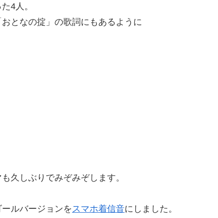
た4人。
「おとなの掟」の歌詞にもあるように
マも久しぶりでみぞみぞします。
ゴールバージョンを
スマホ
着信音
にしました。