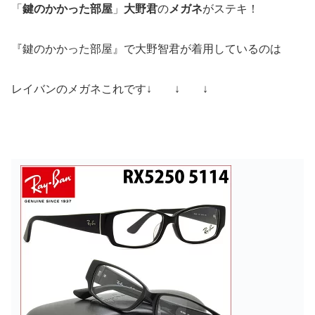
「
鍵のかかった部屋
」
大野君
の
メガネ
がステキ！
『鍵のかかった部屋』で大野智君が着用しているのは
レイバンのメガネこれです↓ ↓ ↓