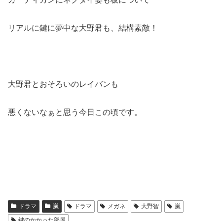
リアルに鍵に夢中な大野君も、結構素敵！
大野君とおそろいのレイバンも
悪くないなぁと思う今日この頃です。
ドラマ
嵐
ドラマ
メガネ
大野智
嵐
鍵のかかった部屋