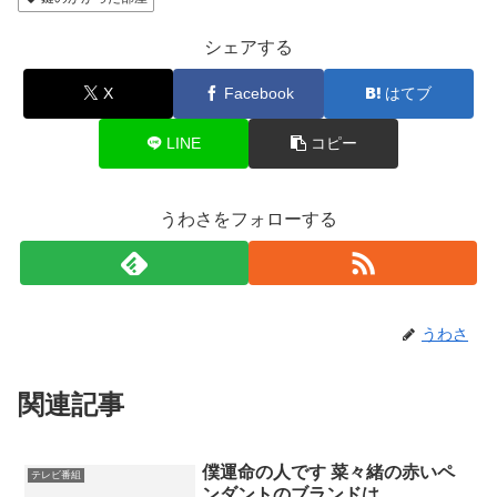
シェアする
X
Facebook
はてブ
LINE
コピー
うわさをフォローする
うわさ
関連記事
僕運命の人です 菜々緒の赤いペ
テレビ番組
ンダントのブランドは