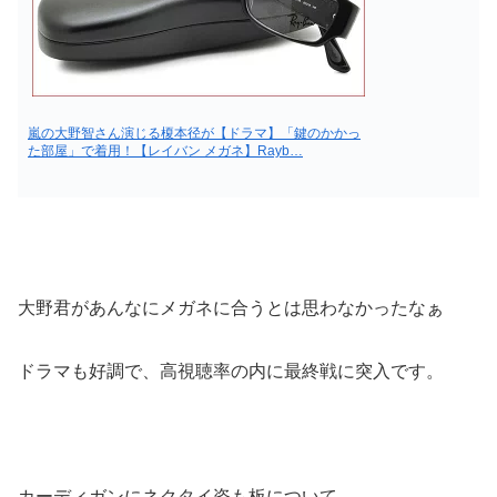
嵐の大野智さん演じる榎本径が【ドラマ】「鍵のかかっ
た部屋」で着用！【レイバン メガネ】Rayb…
大野君があんなにメガネに合うとは思わなかったなぁ
ドラマも好調で、高視聴率の内に最終戦に突入です。
カーディガンにネクタイ姿も板について