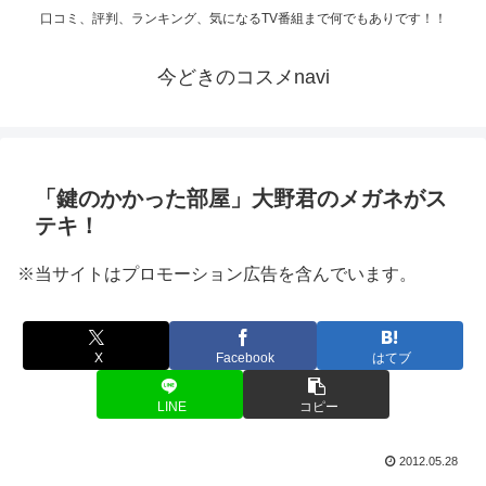
口コミ、評判、ランキング、気になるTV番組まで何でもありです！！
今どきのコスメnavi
「鍵のかかった部屋」大野君のメガネがス
テキ！
※当サイトはプロモーション広告を含んでいます。
X
Facebook
はてブ
LINE
コピー
2012.05.28