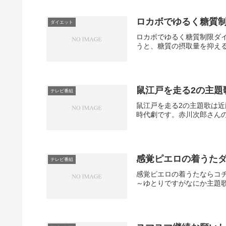
ロカボでゆるく糖質
ダイエット
ロカボでゆるく糖質制限ダ
うと、糖質の摂取量を抑える
鼠江戸を走る2の主題
テレビ番組
鼠江戸を走る2の主題歌は
時代劇です。赤川次郎さんの
感覚ピエロの着うた
テレビ番組
感覚ピエロの着うたならコ
～ゆとりですがなにか主題歌