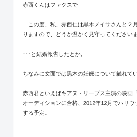
赤西くんはファクスで
「この度、私、赤西仁は黒木メイサさんと２
りますので、どうか温かく見守ってください
･･･と結婚報告したとか。
ちなみに文面では黒木の妊娠について触れて
赤西君といえばキアヌ・リーブス主演の映画「4
オーディションに合格、2012年12月でハリ
する予定。