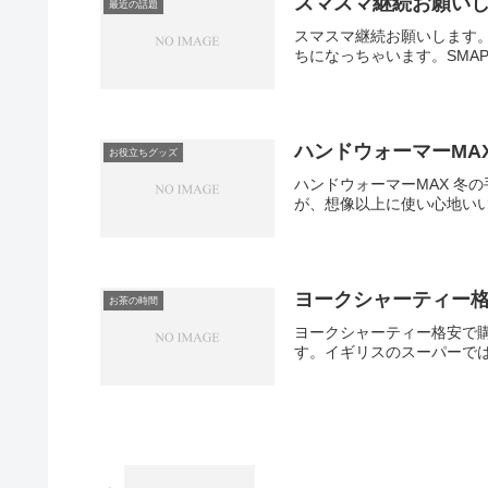
スマスマ継続お願い
最近の話題
スマスマ継続お願いします
ちになっちゃいます。SMA
ハンドウォーマーMA
お役立ちグッズ
ハンドウォーマーMAX 冬
が、想像以上に使い心地いい
ヨークシャーティー
お茶の時間
ヨークシャーティー格安で
す。イギリスのスーパーでは