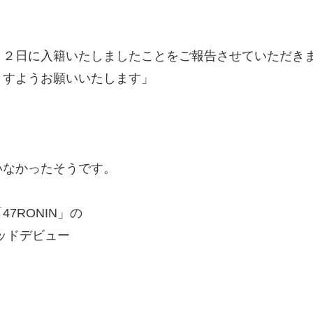
月２日に入籍いたしましたことをご報告させていただき
ますようお願いいたします」
いなかったそうです。
7RONIN」の
ウッドデビュー