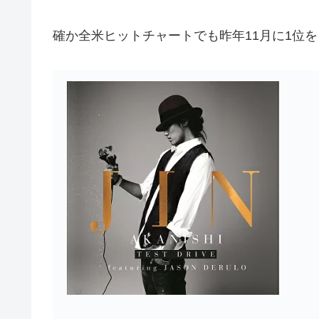
確か全米ヒットチャートでも昨年11月に1位