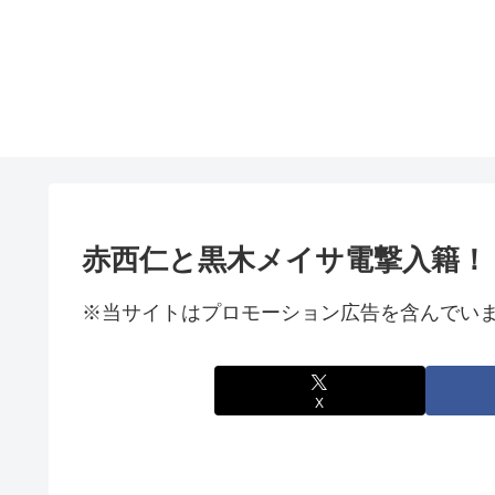
赤西仁と黒木メイサ電撃入籍！
※当サイトはプロモーション広告を含んでい
X