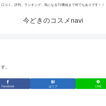
口コミ、評判、ランキング、気になるTV番組まで何でもありです！！
今どきのコスメnavi
ます。
Facebook
はてブ
LINE