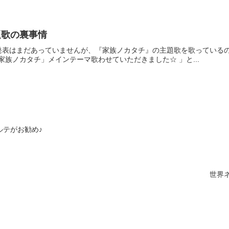
題歌の裏事情
表はまだあっていませんが、『家族ノカタチ』の主題歌を歌っているのは、山
場「家族ノカタチ」メインテーマ歌わせていただきました☆ 」と...
ルテがお勧め♪
世界