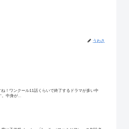
うわさ
ね！ワンクール11話くらいで終了するドラマが多い中
中身が...