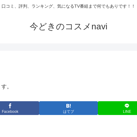
口コミ、評判、ランキング、気になるTV番組まで何でもありです！！
今どきのコスメnavi
ます。
Facebook
はてブ
LINE