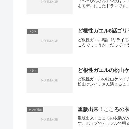
『べっぴんさん』今度はファ
をモデルにしたドラマです。
ど根性ガエル8話ゴリ
ドラマ
ど根性ガエル8話ゴリライ
ころでしょうか…だってそう
ど根性ガエルの松山
ドラマ
ど根性ガエルの松山ケンイ
松山ケンイチさん演じるヒロ
重版出来！こころの
テレビ番組
重版出来！こころの衣装が
す。ポップでカラフルで明る