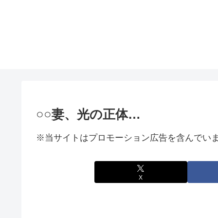
○○妻、光の正体…
※当サイトはプロモーション広告を含んでい
X