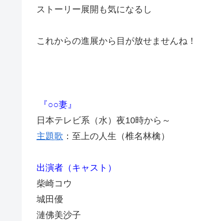
ストーリー展開も気になるし
これからの進展から目が放せませんね！
『○○妻』
日本テレビ系（水）夜10時から～
主題歌
：至上の人生（椎名林檎）
出演者（キャスト）
柴崎コウ
城田優
漣佛美沙子