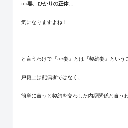
○○妻
、
ひかりの正体
…
気になりますよね！
と言うわけで『○○妻』とは『契約妻』という
戸籍上は配偶者ではなく、
簡単に言うと契約を交わした内縁関係と言う