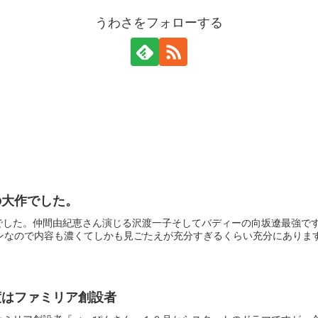
うわさをフォローする
の大作でした。
でした。仲間由紀恵さん演じる沢渡一子そしてバディーの向坂遼最強です
ンなので内容も濃くてしかも見ごたえが充分すぎるくらい充分にあります。
度はファミリア創設者