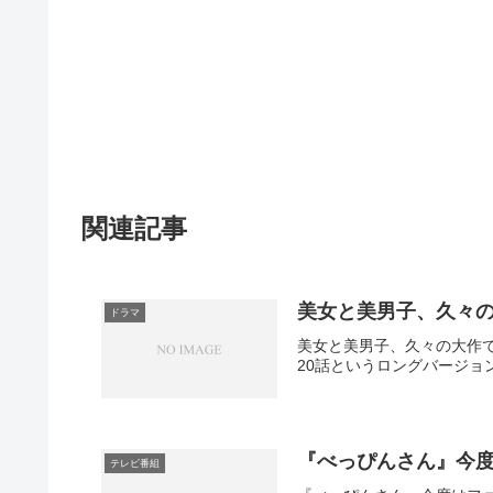
関連記事
美女と美男子、久々
ドラマ
美女と美男子、久々の大作
20話というロングバージョ
『べっぴんさん』今
テレビ番組