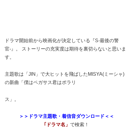
ドラマ開始前から映画化が決定している『S-最後の警
官-』。 ストーリーの充実度は期待を裏切らないと思いま
す。
主題歌は「JIN」で大ヒットを飛ばしたMISYA(ミーシャ)
の新曲「僕はペガサス君はポラリ
ス」。
＞＞ドラマ主題歌・着信音ダウンロード＜＜
｢ドラマ名」
で検索！