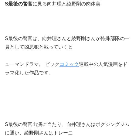
S最後の警官
に見る向井理と綾野剛の肉体美
S最後の警官は、向井理さんと綾野剛さんが特殊部隊の一
員として凶悪犯と戦っていくヒ
ューマンドラマ。 ビック
コミック
連載中の人気漫画をド
ラマ化した作品です。
S最後の警官出演に当たり、向井理さんはボクシングジム
に通い、綾野剛さんはトレーニ