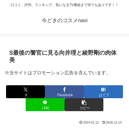
口コミ、評判、ランキング、気になるTV番組まで何でもありです！！
今どきのコスメnavi
S最後の警官に見る向井理と綾野剛の肉体
美
※当サイトはプロモーション広告を含んでいます。
X
Facebook
はてブ
LINE
コピー
2014.01.12
2016.12.13