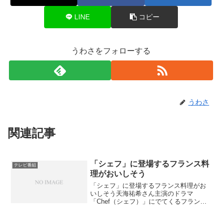
LINE
コピー
うわさをフォローする
うわさ
関連記事
「シェフ」に登場するフランス料
テレビ番組
理がおいしそう
「シェフ」に登場するフランス料理がお
いしそう天海祐希さん主演のドラマ
「Chef（シェフ）」にでてくるフランス
料理、どれもほんとに美味しそうですよ
ね！どこかのお店のシェフがフランス料