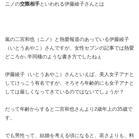
ニノの
交際相手
といわれる伊藤綾子さんとは
嵐の二宮和也（ニノ）と熱愛報道のあっている伊藤綾子
（いとうあやこ）さんですが、女性セブンの記事では熱愛
どころか､半同棲のような書き方でしたねぇ
伊藤綾子（いとうあやこ）さんといえば、美人女子アナと
してけっこう有名ですが、そろそろ年齢的にも女子アナと
しては厳しくなってきているのではないでしょうか？
だって年齢からすると二宮和也さんより2歳年上の35歳で
す。
でも男性って、結婚を考える頃になると、若さよりも、料