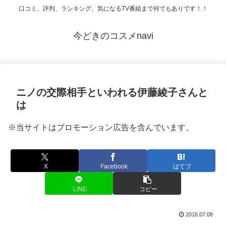
口コミ、評判、ランキング、気になるTV番組まで何でもありです！！
今どきのコスメnavi
ニノの交際相手といわれる伊藤綾子さんと
は
※当サイトはプロモーション広告を含んでいます。
X
Facebook
はてブ
LINE
コピー
2016.07.08