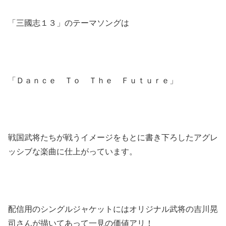
「三國志１３」のテーマソングは
「Ｄａｎｃｅ Ｔｏ Ｔｈｅ Ｆｕｔｕｒｅ」
戦国武将たちが戦うイメージをもとに書き下ろしたアグレ
ッシブな楽曲に仕上がっています。
配信用のシングルジャケットにはオリジナル武将の吉川晃
司さんが描いてあって一見の価値アリ！