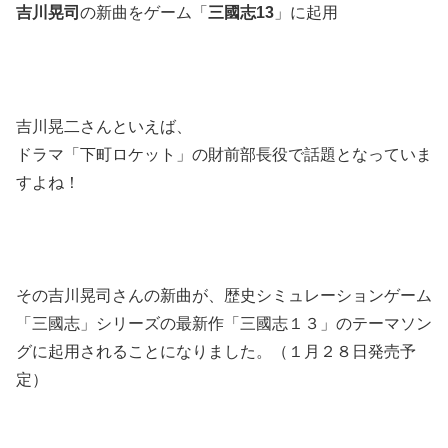
吉川晃司
の新曲をゲーム「
三國志13
」に起用
吉川晃二さんといえば、
ドラマ「下町ロケット」の財前部長役で話題となっていま
すよね！
その吉川晃司さんの新曲が、歴史シミュレーションゲーム
「三國志」シリーズの最新作「三國志１３」のテーマソン
グに起用されることになりました。（１月２８日発売予
定）