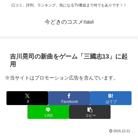
口コミ、評判、ランキング、気になるTV番組まで何でもありです！！
今どきのコスメnavi
吉川晃司の新曲をゲーム「三國志13」に起
用
※当サイトはプロモーション広告を含んでいます。
X
Facebook
はてブ
LINE
コピー
2015.12.11