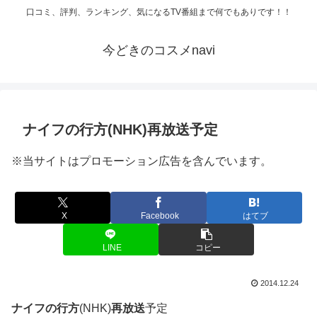
口コミ、評判、ランキング、気になるTV番組まで何でもありです！！
今どきのコスメnavi
ナイフの行方(NHK)再放送予定
※当サイトはプロモーション広告を含んでいます。
X
Facebook
はてブ
LINE
コピー
2014.12.24
ナイフの行方
(NHK)
再放送
予定