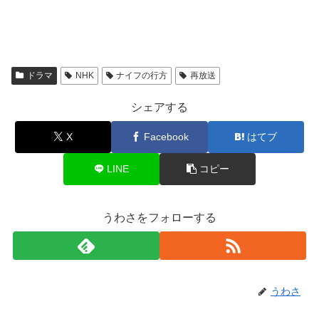
ドラマ
NHK
ナイフの行方
再放送
シェアする
X
Facebook
はてブ
LINE
コピー
うわさをフォローする
うわさ