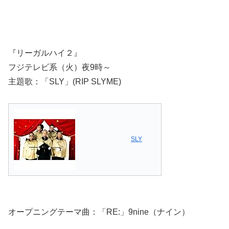
『リーガルハイ２』
フジテレビ系（火）夜9時～
主題歌：「SLY」(RIP SLYME)
SLY
オープニングテーマ曲：「RE:」9nine（ナイン）