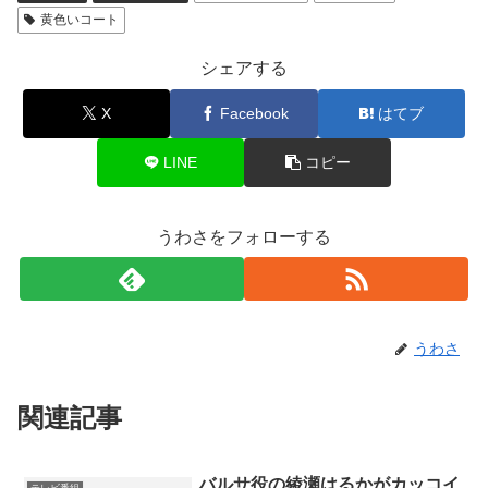
黄色いコート
シェアする
X
Facebook
はてブ
LINE
コピー
うわさをフォローする
うわさ
関連記事
バルサ役の綾瀬はるかがカッコイ
テレビ番組