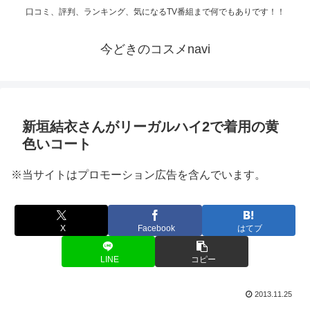
口コミ、評判、ランキング、気になるTV番組まで何でもありです！！
今どきのコスメnavi
新垣結衣さんがリーガルハイ2で着用の黄
色いコート
※当サイトはプロモーション広告を含んでいます。
X
Facebook
はてブ
LINE
コピー
2013.11.25