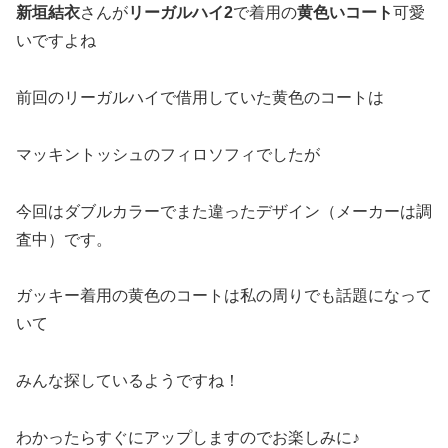
新垣結衣
さんが
リーガルハイ2
で着用の
黄色いコート
可愛
いですよね
前回のリーガルハイで借用していた黄色のコートは
マッキントッシュのフィロソフィでしたが
今回はダブルカラーでまた違ったデザイン（メーカーは調
査中）です。
ガッキー着用の黄色のコートは私の周りでも話題になって
いて
みんな探しているようですね！
わかったらすぐにアップしますのでお楽しみに♪