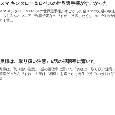
スマ キンタロー＆ロペスの世界選手権がすごかった
スマ キンタロー＆ロペスの世界選手権がすごかった金スマの先週の放
。もちろんオンエアで視聴予定なのですが、見逃したくないので保険か
アミ世...
『奥様は、取り扱い注意』5話の視聴率に驚いた
奥様は、取り扱い注意』5話の視聴率に驚いた『奥様は、取り扱い注意
聴率だったんですね！！実は『相棒』を追っかけ再生で見ていたけれど
...