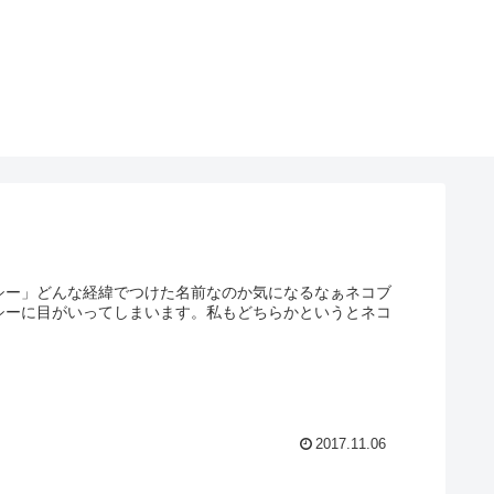
シー」どんな経緯でつけた名前なのか気になるなぁネコブ
シーに目がいってしまいます。私もどちらかというとネコ
2017.11.06