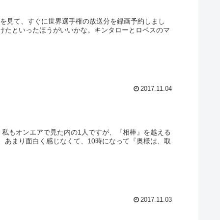
送を見て、すぐに世界選手権の放送分を録画予約しまし
けたといったほうがいいかな。キンタローとロペスのマ
2017.11.04
』私もオンエアで見た内の1人ですが、『相棒』を越える
、あまり面白く感じなくて、10時になって『奥様は、取
2017.11.03