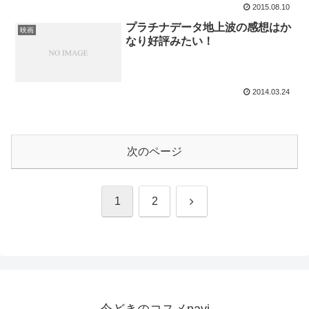
2015.08.10
プラチナデータ地上波の感想はか
映画
なり好評みたい！
2014.03.24
次のページ
次
1
2
へ