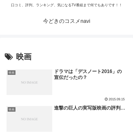
口コミ、評判、ランキング、気になるTV番組まで何でもありです！！
今どきのコスメnavi
映画
ドラマは「デスノート2016」の
映画
宣伝だったの？
2015.09.15
進撃の巨人の実写版映画の評判…
映画